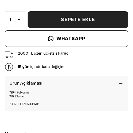
SEPETE EKLE
WHATSAPP
2000 TL üzeri ücretsiz kargo
15 gün içinde iade değişim
Ürün Açıklaması
%94 Polyester
%6 Elastan
KURU TEMİZLEME