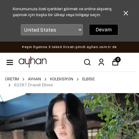
Konumunuza özel içerikleri görmek ve online alışveriş
yapmak için başka bir ülkeyi veya bölgeyi seçin.
Devam
Peşin fiyatına 3 taksit fırsatı şimdi ayhan.com.tr de
0
ÜRETİM
AYHAN
KOLEKSİYON
ELBİSE
62287 Drapeli Elbise