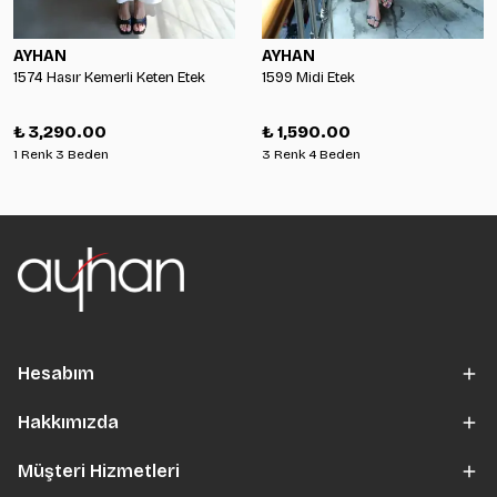
AYHAN
AYHAN
1574 Hasır Kemerli Keten Etek
1599 Midi Etek
₺ 3,290.00
₺ 1,590.00
1 Renk 3 Beden
3 Renk 4 Beden
Hesabım
Hakkımızda
Müşteri Hizmetleri