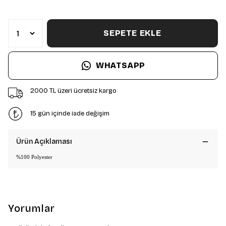
SEPETE EKLE
WHATSAPP
2000 TL üzeri ücretsiz kargo
15 gün içinde iade değişim
Ürün Açıklaması
%100 Polyester
Yorumlar