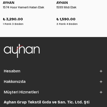
AYHAN
AYHAN
1574 Hasır Kemerli Keten Etek
1599 Midi Etek
₺ 3,290.00
₺ 1,590.00
1 Renk 3 Beden
3 Renk 4 Beden
Hesabım
Hakkımızda
Müşteri Hizmetleri
Ayhan Grup Tekstil Gıda ve San. Tic. Ltd. Şti