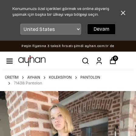
Konumunuza özel içerikleri görmek ve online alışveriş
yapmak için başka bir ülkeyi veya bölgeyi seçin.
Devam
Peşin fiyatına 3 taksit fırsatı şimdi ayhan.com.tr de
0
ÜRETİM
AYHAN
KOLEKSİYON
PANTOLON
71438 Pantolon