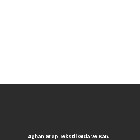
Ayhan Grup Tekstil Gıda ve San.