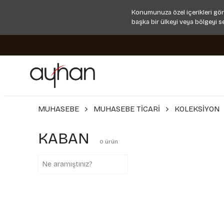
Konumunuza özel içerikleri gör
başka bir ülkeyi veya bölgeyi s
MUHASEBE
MUHASEBE TİCARİ
KOLEKSİYON
KABAN
0
ürün