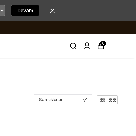
Devam
0
Son eklenen