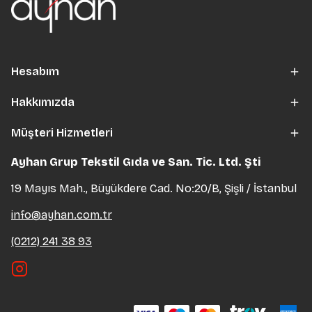
Hesabım
Hakkımızda
Müşteri Hizmetleri
Ayhan Grup Tekstil Gıda ve San. Tic. Ltd. Şti
19 Mayıs Mah., Büyükdere Cad. No:20/B, Şişli / İstanbul
info@ayhan.com.tr
(0212) 241 38 93