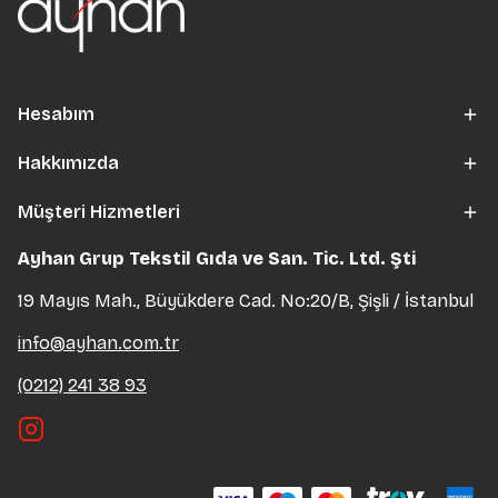
Hesabım
Hakkımızda
Müşteri Hizmetleri
Ayhan Grup Tekstil Gıda ve San. Tic. Ltd. Şti
19 Mayıs Mah., Büyükdere Cad. No:20/B, Şişli / İstanbul
info@ayhan.com.tr
(0212) 241 38 93