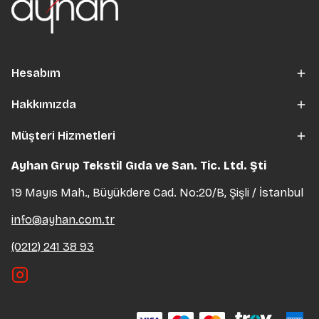
Hesabım
Hakkımızda
Müşteri Hizmetleri
Ayhan Grup Tekstil Gıda ve San. Tic. Ltd. Şti
19 Mayıs Mah., Büyükdere Cad. No:20/B, Şişli / İstanbul
info@ayhan.com.tr
(0212) 241 38 93