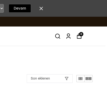
Devam
0
Son eklenen