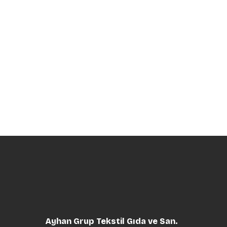
Ayhan Grup Tekstil Gıda ve San.