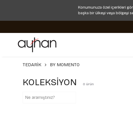
Konumunuza özel içerikleri gör
başka bir ülkeyi veya bölgeyi s
TEDARİK
BY MOMENTO
KOLEKSİYON
0
ürün