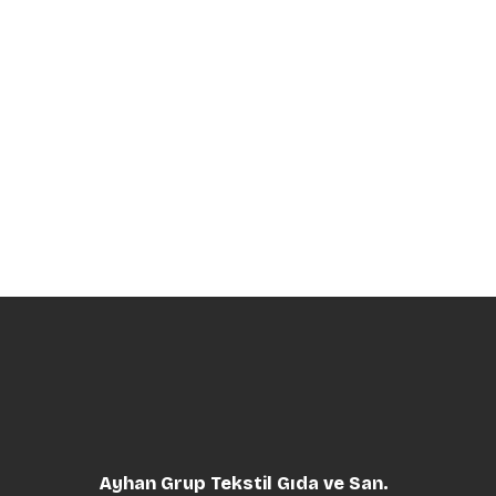
Ayhan Grup Tekstil Gıda ve San.