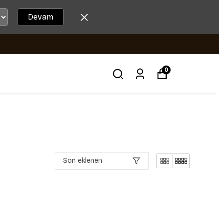
Devam
0
Son eklenen