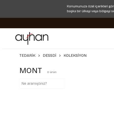
Konumunuza özel içerikleri gör
başka bir ülkeyi veya bölgeyi s
TEDARİK
DESSDİ
KOLEKSİYON
MONT
0
ürün