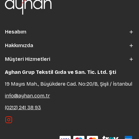
Hesabım
Hakkımızda
Müşteri Hizmetleri
Ayhan Grup Tekstil Gıda ve San. Tic. Ltd. Şti
19 Mayıs Mah., Büyükdere Cad. No:20/B, Şişli / İstanbul
info@ayhan.com.tr
(0212) 241 38 93