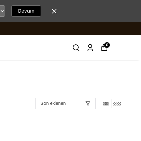
Devam
0
Son eklenen