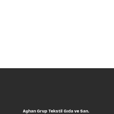
Ayhan Grup Tekstil Gıda ve San.