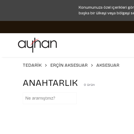
Konumunuza özel içerikleri gör
başka bir ülkeyi veya bölgeyi s
TEDARİK
ERÇİN AKSESUAR
AKSESUAR
ANAHTARLIK
0
ürün