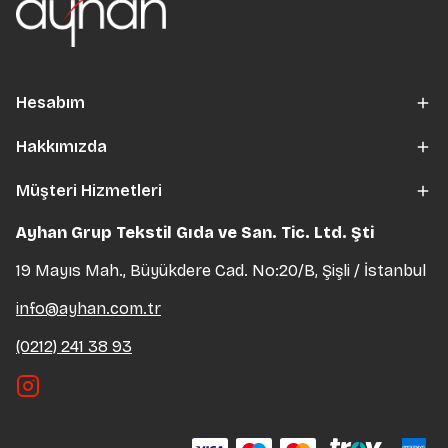
Hesabım
Hakkımızda
Müşteri Hizmetleri
Ayhan Grup Tekstil Gıda ve San. Tic. Ltd. Şti
19 Mayıs Mah., Büyükdere Cad. No:20/B, Şişli / İstanbul
info@ayhan.com.tr
(0212) 241 38 93