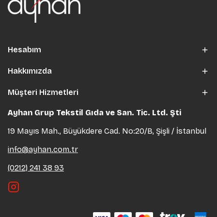
Hesabım
Hakkımızda
Müşteri Hizmetleri
Ayhan Grup Tekstil Gıda ve San. Tic. Ltd. Şti
19 Mayıs Mah., Büyükdere Cad. No:20/B, Şişli / İstanbul
info@ayhan.com.tr
(0212) 241 38 93