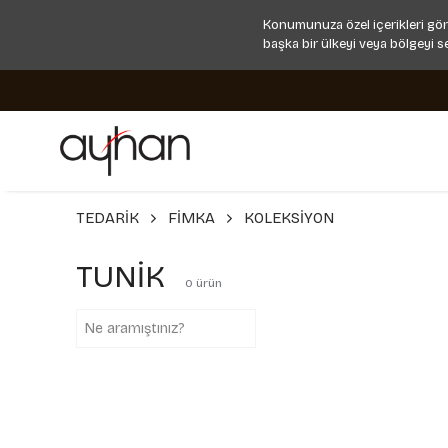
Konumunuza özel içerikleri gör
başka bir ülkeyi veya bölgeyi s
TEDARİK
FİMKA
KOLEKSİYON
TUNİK
0
ürün