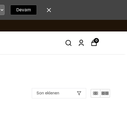
Devam
0
Son eklenen