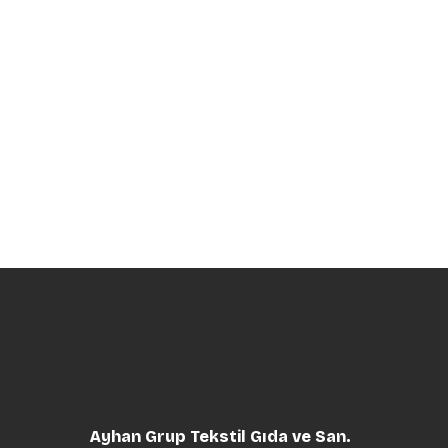
Ayhan Grup Tekstil Gıda ve San.