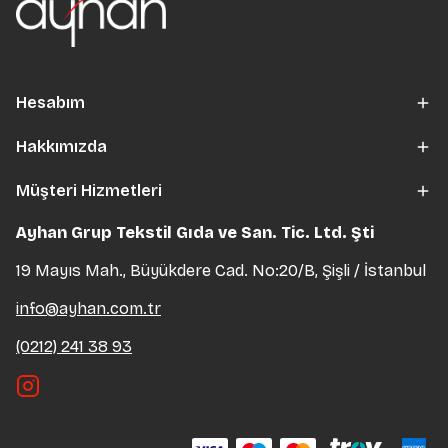
Hesabım
Hakkımızda
Müşteri Hizmetleri
Ayhan Grup Tekstil Gıda ve San. Tic. Ltd. Şti
19 Mayıs Mah., Büyükdere Cad. No:20/B, Şişli / İstanbul
info@ayhan.com.tr
(0212) 241 38 93