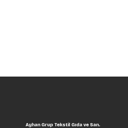
Ayhan Grup Tekstil Gıda ve San.