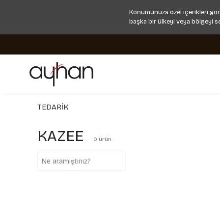
Konumunuza özel içerikleri gör
başka bir ülkeyi veya bölgeyi s
TEDARİK
KAZEE
0
ürün