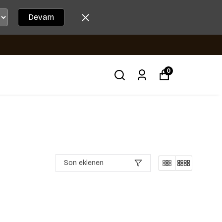
Devam
0
Son eklenen