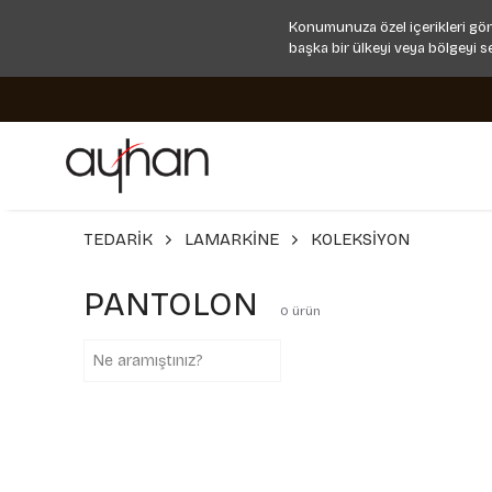
Konumunuza özel içerikleri gör
başka bir ülkeyi veya bölgeyi s
TEDARİK
LAMARKİNE
KOLEKSİYON
PANTOLON
0
ürün