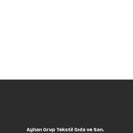
Ayhan Grup Tekstil Gıda ve San.