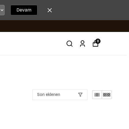
Devam
0
Son eklenen