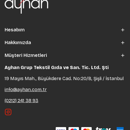
Hesabım
Hakkımızda
Müşteri Hizmetleri
Ayhan Grup Tekstil Gıda ve San. Tic. Ltd. Şti
19 Mayıs Mah., Büyükdere Cad. No:20/B, Şişli / İstanbul
info@ayhan.com.tr
(0212) 241 38 93