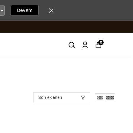
Devam
0
Son eklenen