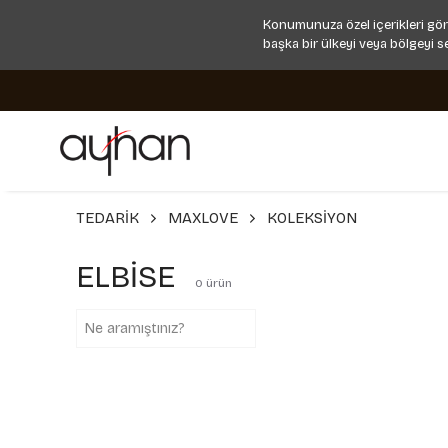
Konumunuza özel içerikleri gör
başka bir ülkeyi veya bölgeyi s
TEDARİK
MAXLOVE
KOLEKSİYON
ELBİSE
0
ürün