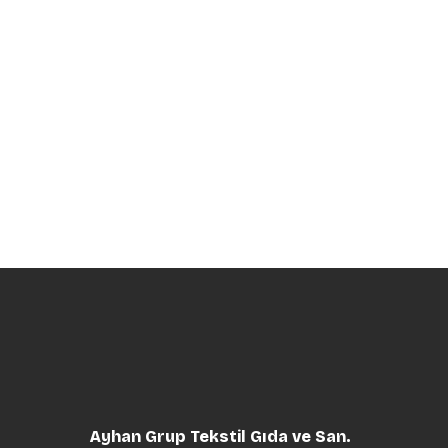
Ayhan Grup Tekstil Gıda ve San.