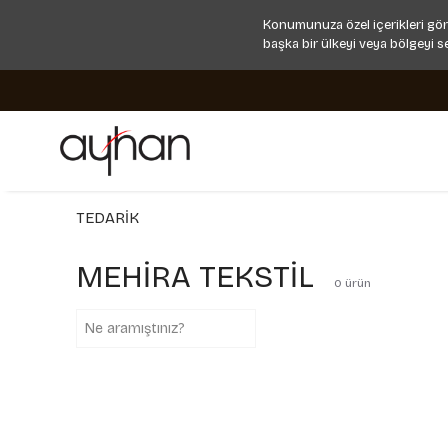
Konumunuza özel içerikleri gör
başka bir ülkeyi veya bölgeyi s
TEDARİK
MEHİRA TEKSTİL
0
ürün