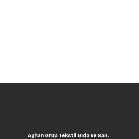
Ayhan Grup Tekstil Gıda ve San.