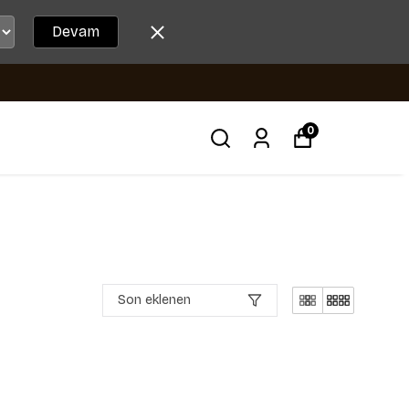
Devam
0
Son eklenen