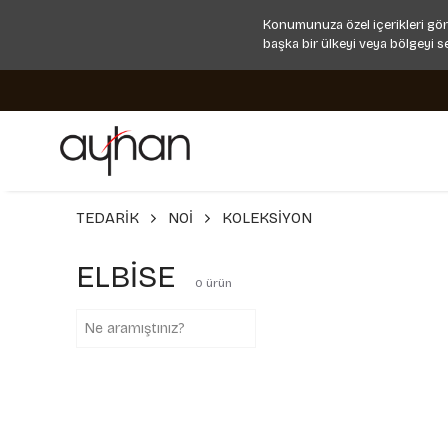
Konumunuza özel içerikleri gör
başka bir ülkeyi veya bölgeyi s
TEDARİK
NOİ
KOLEKSİYON
ELBİSE
0
ürün