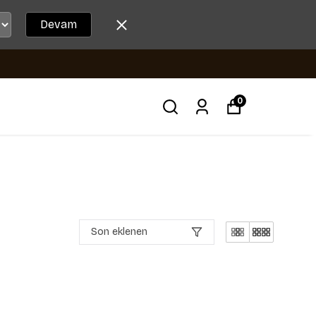
Devam
0
Son eklenen