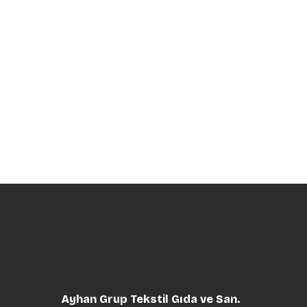
Ayhan Grup Tekstil Gıda ve San.