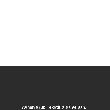
Ayhan Grup Tekstil Gıda ve San.