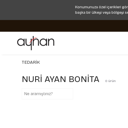
Konumunuza özel içerikleri gör
başka bir ülkeyi veya bölgeyi s
TEDARİK
NURİ AYAN BONİTA
0
ürün