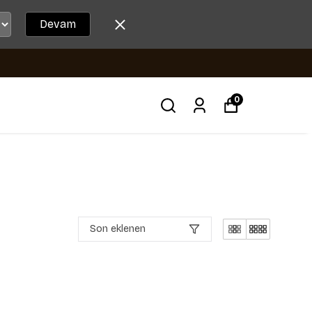
Devam
0
Son eklenen