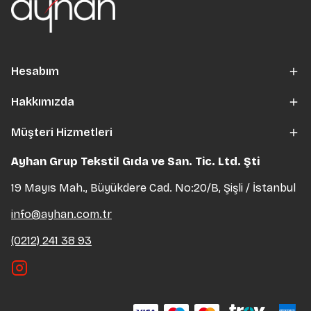
Hesabım
Hakkımızda
Müşteri Hizmetleri
Ayhan Grup Tekstil Gıda ve San. Tic. Ltd. Şti
19 Mayıs Mah., Büyükdere Cad. No:20/B, Şişli / İstanbul
info@ayhan.com.tr
(0212) 241 38 93