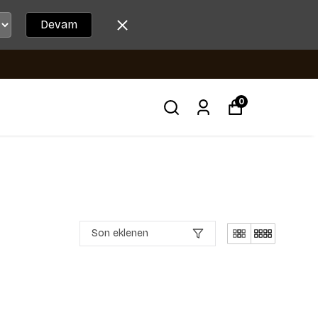
Devam
0
Son eklenen