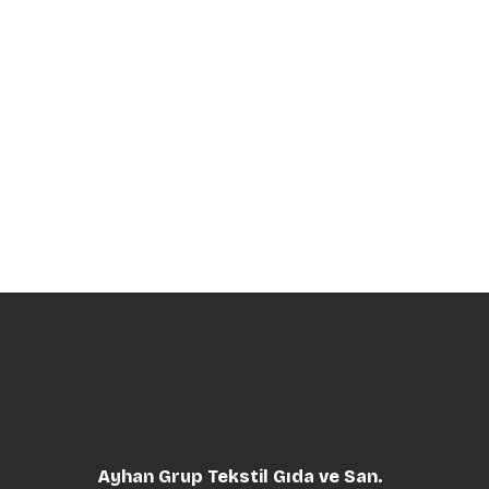
Ayhan Grup Tekstil Gıda ve San.