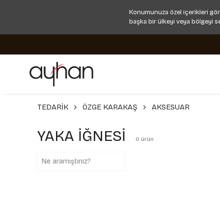
Konumunuza özel içerikleri gör
başka bir ülkeyi veya bölgeyi s
TEDARİK
ÖZGE KARAKAŞ
AKSESUAR
YAKA İĞNESİ
0
ürün