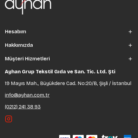
Hesabım
Hakkımızda
Müşteri Hizmetleri
Ayhan Grup Tekstil Gıda ve San. Tic. Ltd. Şti
19 Mayıs Mah., Büyükdere Cad. No:20/B, Şişli / İstanbul
info@ayhan.com.tr
(0212) 241 38 93