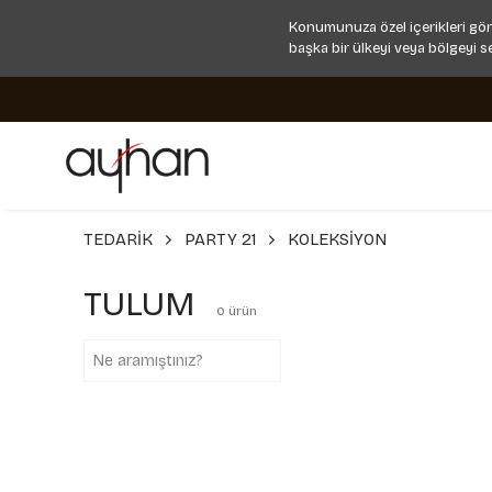
Konumunuza özel içerikleri gör
başka bir ülkeyi veya bölgeyi s
TEDARİK
PARTY 21
KOLEKSİYON
TULUM
0
ürün