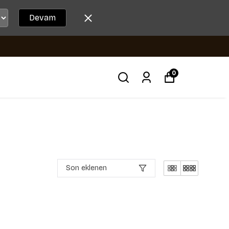
Devam
0
Son eklenen