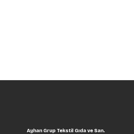
Ayhan Grup Tekstil Gıda ve San.