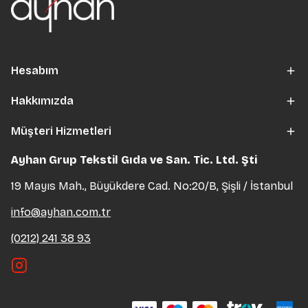
Hesabım
Hakkımızda
Müşteri Hizmetleri
Ayhan Grup Tekstil Gıda ve San. Tic. Ltd. Şti
19 Mayıs Mah., Büyükdere Cad. No:20/B, Şişli / İstanbul
info@ayhan.com.tr
(0212) 241 38 93