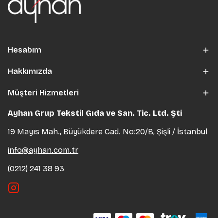
Hesabım
Hakkımızda
Müşteri Hizmetleri
Ayhan Grup Tekstil Gıda ve San. Tic. Ltd. Şti
19 Mayıs Mah., Büyükdere Cad. No:20/B, Şişli / İstanbul
info@ayhan.com.tr
(0212) 241 38 93