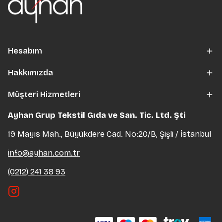
Hesabım
Hakkımızda
Müşteri Hizmetleri
Ayhan Grup Tekstil Gıda ve San. Tic. Ltd. Şti
19 Mayıs Mah., Büyükdere Cad. No:20/B, Şişli / İstanbul
info@ayhan.com.tr
(0212) 241 38 93