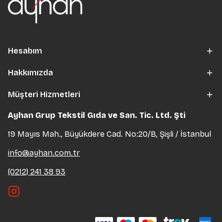
Hesabım
Hakkımızda
Müşteri Hizmetleri
Ayhan Grup Tekstil Gıda ve San. Tic. Ltd. Şti
19 Mayıs Mah., Büyükdere Cad. No:20/B, Şişli / İstanbul
info@ayhan.com.tr
(0212) 241 38 93