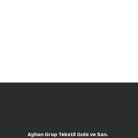
Ayhan Grup Tekstil Gıda ve San.