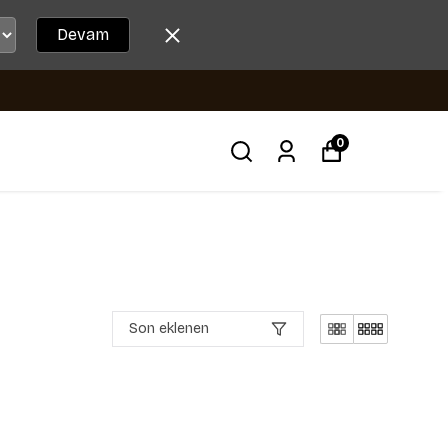
Devam
0
Son eklenen