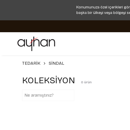
Konumunuza özel içerikleri gör
başka bir ülkeyi veya bölgeyi s
TEDARİK
SİNDAL
KOLEKSİYON
0
ürün