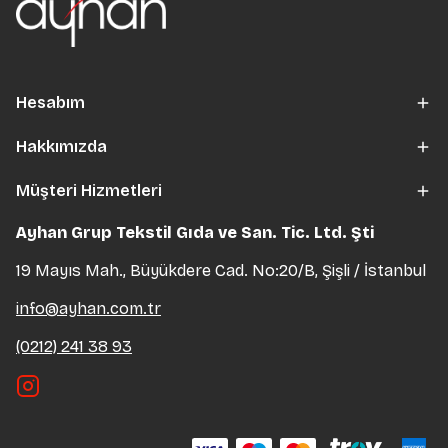
Hesabım
Hakkımızda
Müşteri Hizmetleri
Ayhan Grup Tekstil Gıda ve San. Tic. Ltd. Şti
19 Mayıs Mah., Büyükdere Cad. No:20/B, Şişli / İstanbul
info@ayhan.com.tr
(0212) 241 38 93