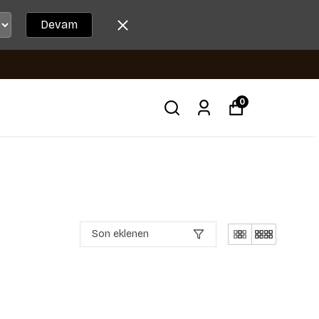
Devam
0
Son eklenen