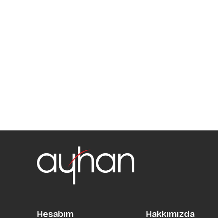
Hesabım
Hakkımızda