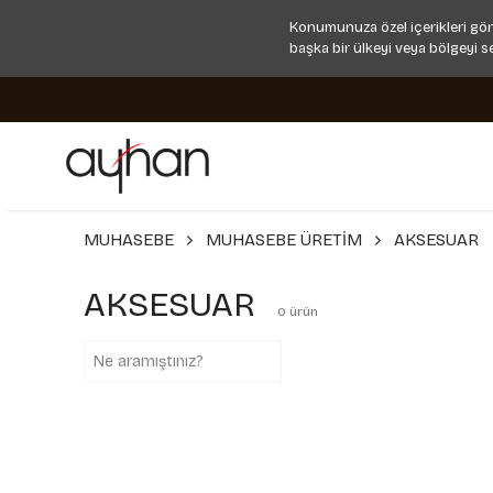
Konumunuza özel içerikleri gör
başka bir ülkeyi veya bölgeyi s
MUHASEBE
MUHASEBE ÜRETİM
AKSESUAR
AKSESUAR
0
ürün