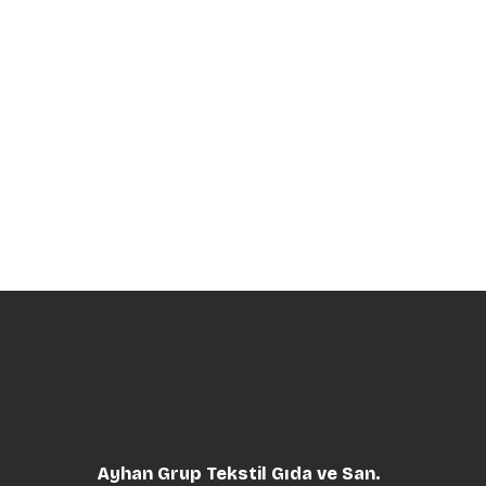
Ayhan Grup Tekstil Gıda ve San.