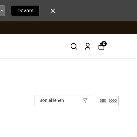
Devam
0
Son eklenen