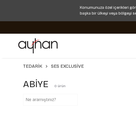
Konumunuza özel içerikleri gör
başka bir ülkeyi veya bölgeyi s
TEDARİK
SES EXCLUSİVE
ABİYE
0
ürün