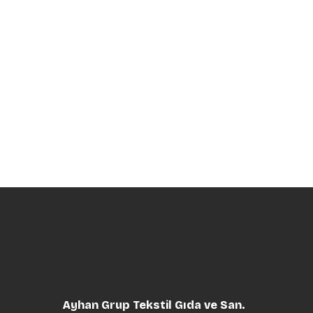
Ayhan Grup Tekstil Gıda ve San.