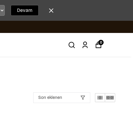
Devam
0
Son eklenen