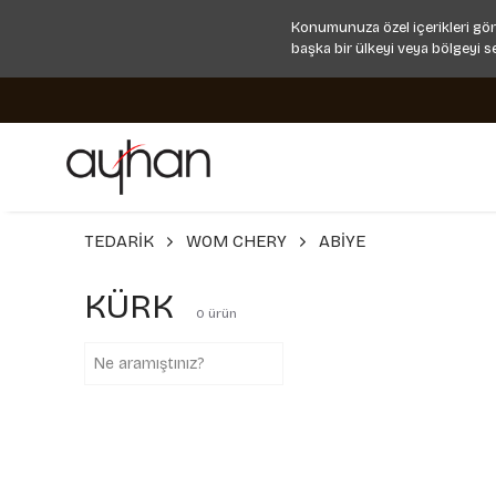
Konumunuza özel içerikleri gör
başka bir ülkeyi veya bölgeyi s
TEDARİK
WOM CHERY
ABİYE
KÜRK
0
ürün