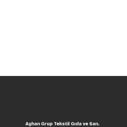
Ayhan Grup Tekstil Gıda ve San.