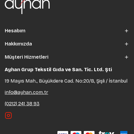
Hesabım
Hakkımızda
Müşteri Hizmetleri
Ayhan Grup Tekstil Gıda ve San. Tic. Ltd. Şti
19 Mayıs Mah., Büyükdere Cad. No:20/B, Şişli / İstanbul
info@ayhan.com.tr
(0212) 241 38 93